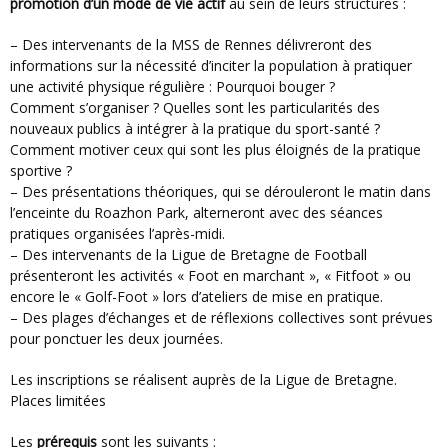
promotion d’un mode de vie actif
au sein de leurs structures :
– Des intervenants de la MSS de Rennes délivreront des
informations sur la nécessité d’inciter la population à pratiquer
une activité physique régulière : Pourquoi bouger ?
Comment s’organiser ? Quelles sont les particularités des
nouveaux publics à intégrer à la pratique du sport-santé ?
Comment motiver ceux qui sont les plus éloignés de la pratique
sportive ?
– Des présentations théoriques, qui se dérouleront le matin dans
l’enceinte du Roazhon Park, alterneront avec des séances
pratiques organisées l’après-midi.
– Des intervenants de la Ligue de Bretagne de Football
présenteront les activités « Foot en marchant », « Fitfoot » ou
encore le « Golf-Foot » lors d’ateliers de mise en pratique.
– Des plages d’échanges et de réflexions collectives sont prévues
pour ponctuer les deux journées.
Les inscriptions se réalisent auprès de la Ligue de Bretagne.
Places limitées
Les
prérequis
sont les suivants :