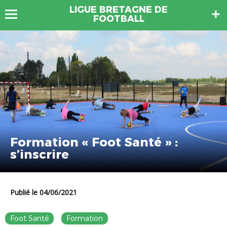
LIGUE BRETAGNE DE
FOOTBALL
Formation « Foot Santé » :
s’inscrire
Publié le 04/06/2021
Foot Santé
Formation