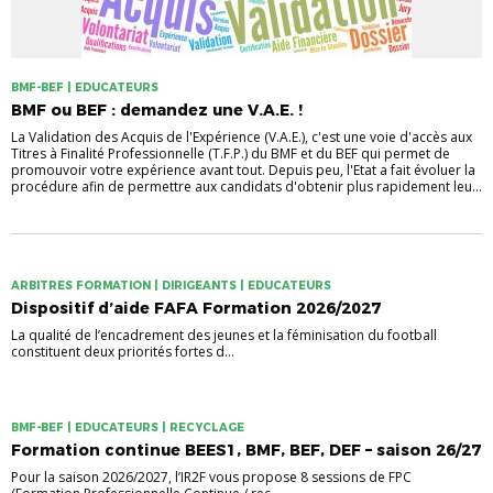
BMF-BEF | EDUCATEURS
BMF ou BEF : demandez une V.A.E. !
La Validation des Acquis de l'Expérience (V.A.E.), c'est une voie d'accès aux
Titres à Finalité Professionnelle (T.F.P.) du BMF et du BEF qui permet de
promouvoir votre expérience avant tout. Depuis peu, l'Etat a fait évoluer la
procédure afin de permettre aux candidats d'obtenir plus rapidement leu...
ARBITRES FORMATION | DIRIGEANTS | EDUCATEURS
Dispositif d’aide FAFA Formation 2026/2027
La qualité de l’encadrement des jeunes et la féminisation du football
constituent deux priorités fortes d...
BMF-BEF | EDUCATEURS | RECYCLAGE
Formation continue BEES1, BMF, BEF, DEF – saison 26/27
Pour la saison 2026/2027, l’IR2F vous propose 8 sessions de FPC