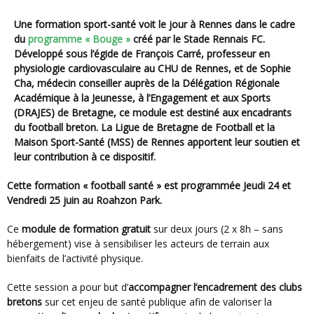
Une formation sport-santé voit le jour à Rennes dans le cadre
du
programme « Bouge »
créé par le Stade Rennais FC.
Développé sous l’égide de François Carré, professeur en
physiologie cardiovasculaire au CHU de Rennes, et de Sophie
Cha, médecin conseiller auprès de la Délégation Régionale
Académique à la Jeunesse, à l’Engagement et aux Sports
(DRAJES) de Bretagne, ce module est destiné aux encadrants
du football breton. La Ligue de Bretagne de Football et la
Maison Sport-Santé (MSS) de Rennes apportent leur soutien et
leur contribution à ce dispositif.
Cette formation « football santé » est programmée Jeudi 24 et
Vendredi 25 juin au Roahzon Park.
Ce
module de formation gratuit
sur deux jours (2 x 8h – sans
hébergement) vise à sensibiliser les acteurs de terrain aux
bienfaits de l’activité physique.
Cette session a pour but d’
accompagner l’encadrement des clubs
bretons
sur cet enjeu de santé publique afin de valoriser la