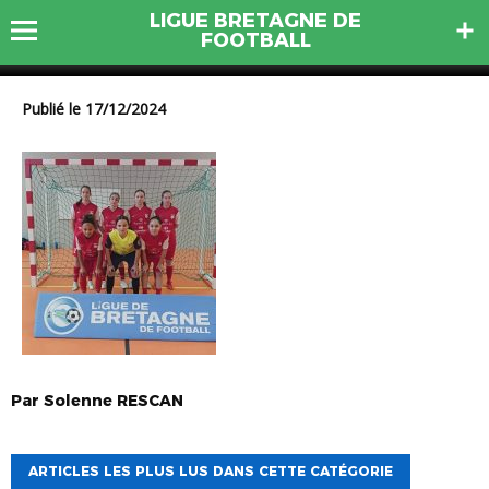
LIGUE BRETAGNE DE
U15F ST RENAN
FOOTBALL
Publié le 17/12/2024
Par
Solenne
RESCAN
ARTICLES LES PLUS LUS DANS CETTE CATÉGORIE