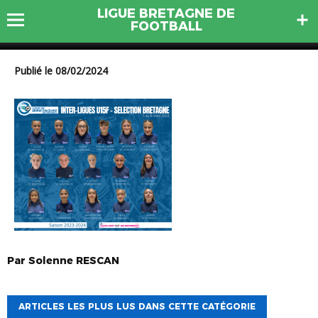
LIGUE BRETAGNE DE
SELECTION U15F 2324
FOOTBALL
Publié le 08/02/2024
Par
Solenne
RESCAN
ARTICLES LES PLUS LUS DANS CETTE CATÉGORIE