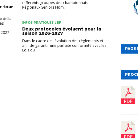
différents groupes des championnats
r tour
Régionaux Seniors Hom...
rdella-
Les
INFOS PRATIQUES LBF
Deux protocoles évoluent pour la
-2027
saison 2026-2027
Dans le cadre de l'évolution des règlements et
afin de garantir une parfaite conformité avec les
PAGE 
Lois du ...
PROC