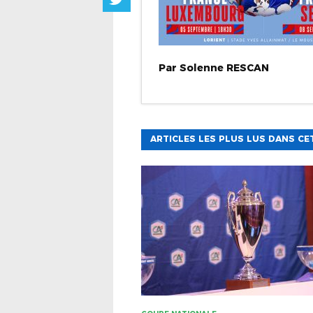
Par
Solenne
RESCAN
ARTICLES LES PLUS LUS DANS CE