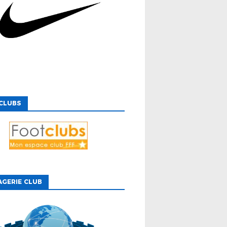
CLUBS
GERIE CLUB