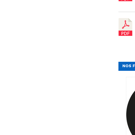
NOS F