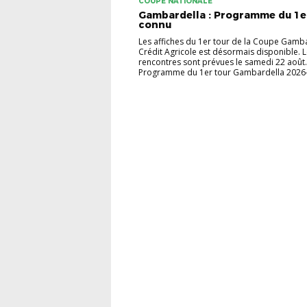
COUPE NATIONALE
Gambardella : Programme du 1e
connu
Les affiches du 1er tour de la Coupe Gamba
Crédit Agricole est désormais disponible. 
rencontres sont prévues le samedi 22 août.
Programme du 1er tour Gambardella 2026