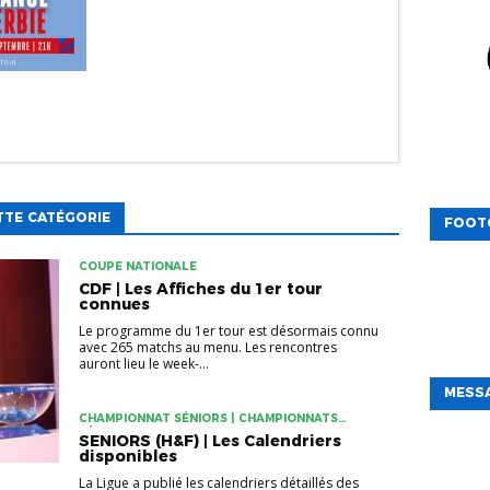
TTE CATÉGORIE
FOOT
COUPE NATIONALE
CDF | Les Affiches du 1er tour
connues
Le programme du 1er tour est désormais connu
avec 265 matchs au menu. Les rencontres
auront lieu le week-...
MESSA
CHAMPIONNAT SÉNIORS | CHAMPIONNATS
FÉMININS
SENIORS (H&F) | Les Calendriers
disponibles
La Ligue a publié les calendriers détaillés des