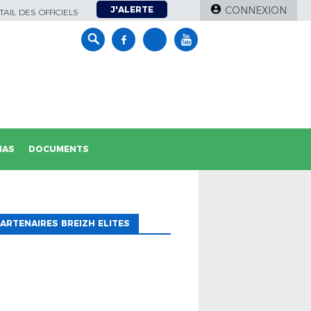
J'ALERTE
CONNEXION
AIL DES OFFICIELS
IAS
DOCUMENTS
ARTENAIRES BREIZH ELITES