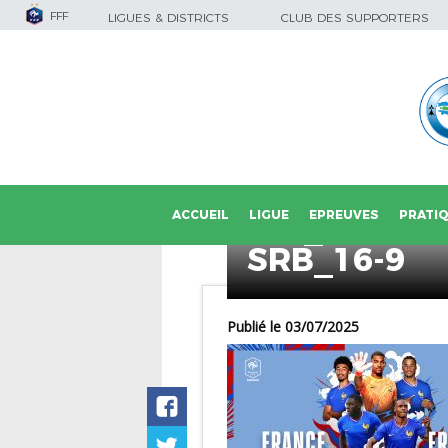
FFF
LIGUES & DISTRICTS
CLUB DES SUPPORTERS
ACCUEIL
LIGUE
EPREUVES
PRATI
FFF_ESPOI
SRB_16-9
Publié le 03/07/2025