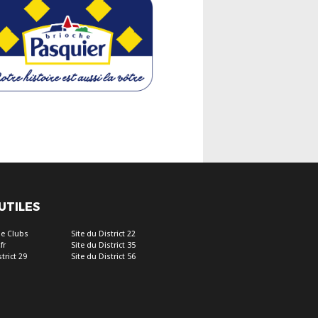
 UTILES
e Clubs
Site du District 22
fr
Site du District 35
trict 29
Site du District 56