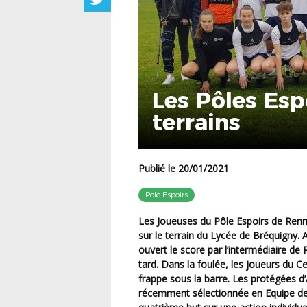
Les Pôles Esp
terrains
Publié le 20/01/2021
Pole Espoirs
Les Joueuses du Pôle Espoirs de Rennes recevaient leurs homologues de Tours ce mercredi
sur le terrain du Lycée de Bréquigny.
ouvert le score par l’intermédiaire d
tard. Dans la foulée, les joueurs du C
frappe sous la barre. Les protégées d
récemment sélectionnée en Equipe de 