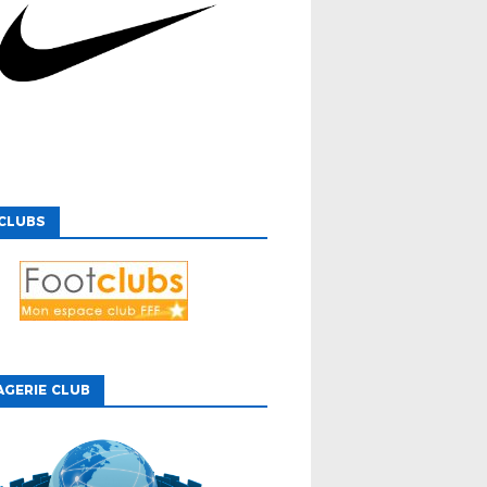
CLUBS
GERIE CLUB