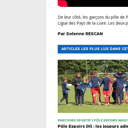
De leur côté, les garçons du pôle de Ploufragan était en déplacement chez leur voisin de la
Ligue des Pays de la Loire. Les deux p
Par
Solenne
RESCAN
ARTICLES LES PLUS LUS DANS CE
PARCOURS SPORTIF | PÔLE ESPOIRS MASC
Pôle Espoirs (H) : les joueurs ad