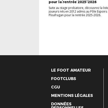
pour la rentrée 2025-2026
Suite au stage probatoire, découvrez la list
joueurs nés en 2012 admis au Pôle Espoirs
Ploufragan pour la rentrée 2025-2026.
LE FOOT AMATEUR
FOOTCLUBS
CGU
MENTIONS LÉGALES
DONNÉES
PERSONNELLES