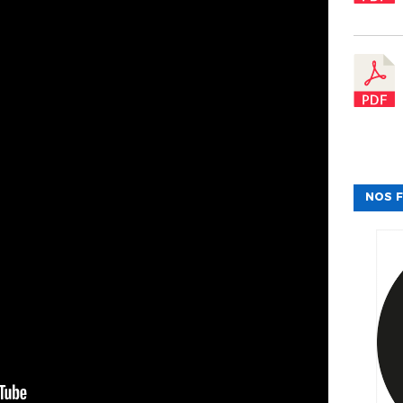
NOS F