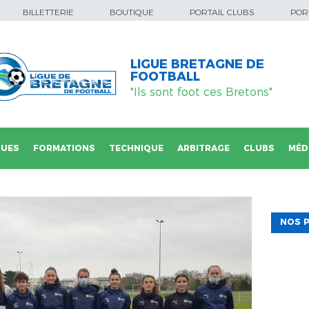
BILLETTERIE
BOUTIQUE
PORTAIL CLUBS
PORT
LIGUE BRETAGNE DE
FOOTBALL
"Ils sont foot ces Bretons"
QUES
FORMATIONS
TECHNIQUE
ARBITRAGE
CLUBS
MÉD
NOS P