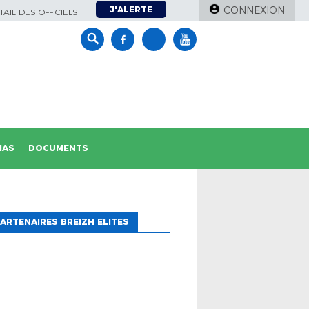
J'ALERTE
CONNEXION
AIL DES OFFICIELS
IAS
DOCUMENTS
ARTENAIRES BREIZH ELITES