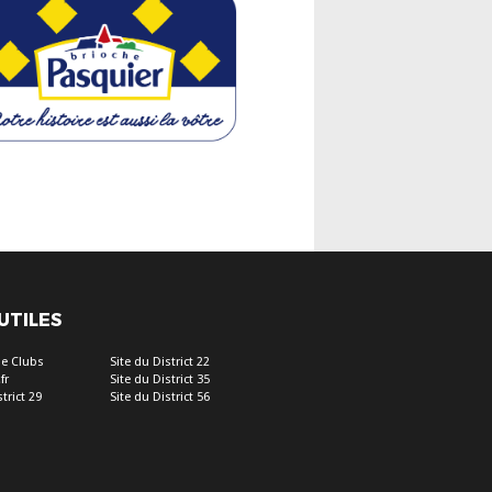
 UTILES
e Clubs
Site du District 22
fr
Site du District 35
trict 29
Site du District 56