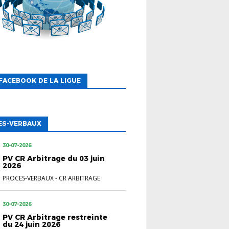
FACEBOOK DE LA LIGUE
ES-VERBAUX
30-07-2026
PV CR Arbitrage du 03 juin
2026
PROCES-VERBAUX
-
CR ARBITRAGE
30-07-2026
PV CR Arbitrage restreinte
du 24 juin 2026