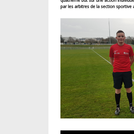
quatrième but sur une action individue
par les arbitres de la section sportive