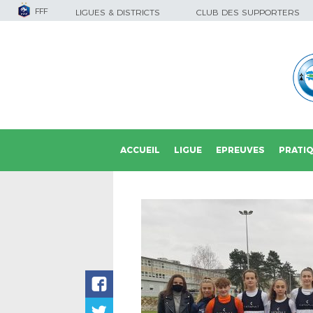
FFF
LIGUES & DISTRICTS
CLUB DES SUPPORTERS
ACCUEIL
LIGUE
EPREUVES
PRATI