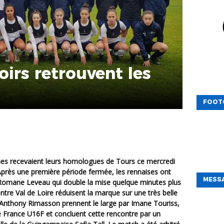
oirs retrouvent les
FOOT
 Après une première période fermée, les rennaises ont
MESSA
e Romane Leveau qui double la mise quelque minutes plus
entre Val de Loire réduisent la marque sur une très belle
’Anthony Rimasson prennent le large par Imane Touriss,
France U16F et concluent cette rencontre par un