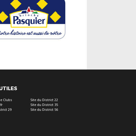
 UTILES
e Clubs
Site du District 22
fr
Site du District 35
trict 29
Site du District 56