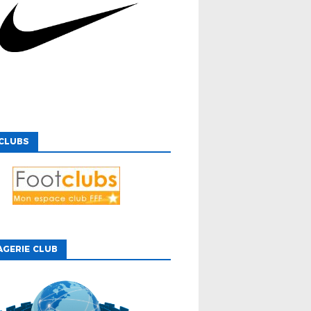
CLUBS
GERIE CLUB