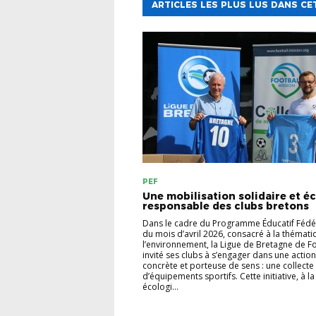
ARTICLES LES PLUS LUS DANS CE
PEF
Une mobilisation solidaire et é
responsable des clubs bretons
Dans le cadre du Programme Éducatif Fédér
du mois d’avril 2026, consacré à la thémat
l’environnement, la Ligue de Bretagne de Fo
invité ses clubs à s’engager dans une action
concrète et porteuse de sens : une collecte
d’équipements sportifs. Cette initiative, à la
écologi...