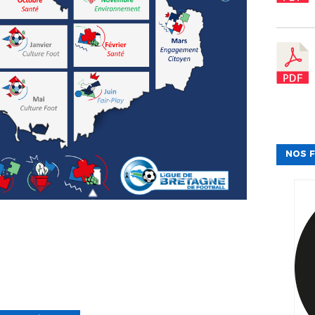
NOS F