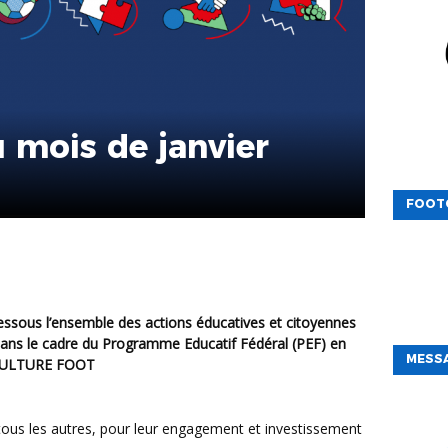
u mois de janvier
FOOT
 dans le cadre du Programme Educatif Fédéral (PEF) en
MESSA
ULTURE FOOT