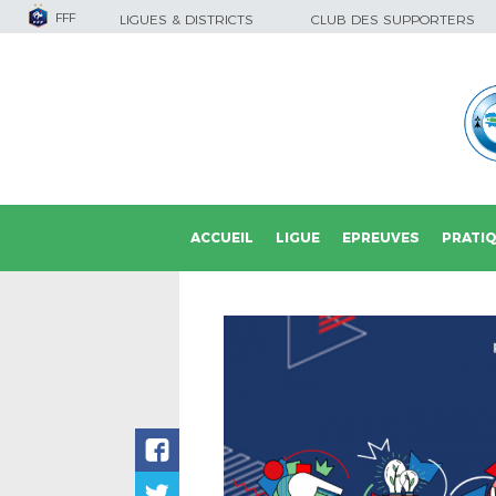
FFF
LIGUES & DISTRICTS
CLUB DES SUPPORTERS
ACCUEIL
LIGUE
EPREUVES
PRATI