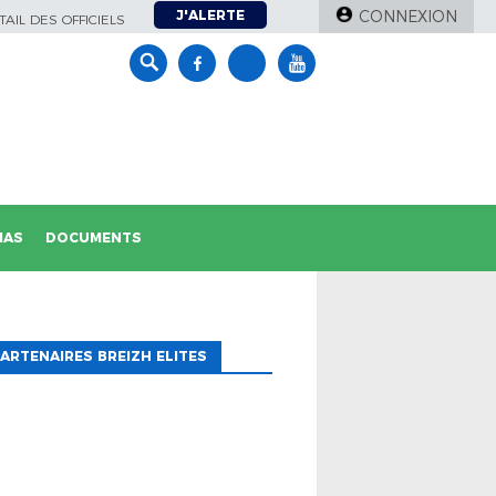
J'ALERTE
CONNEXION
AIL DES OFFICIELS
IAS
DOCUMENTS
ARTENAIRES BREIZH ELITES