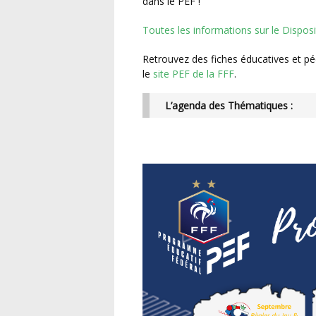
dans le PEF !
Toutes les informations sur le Dispos
Retrouvez des fiches éducatives et pédagogiques (ateliers salle et terrain « clé en main ») sur
le
site PEF de la FFF
.
L’agenda des Thématiques :