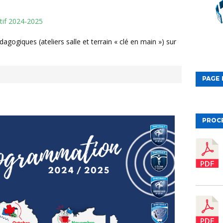
itif 2024-2025
PAGE 
PROC