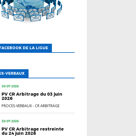
FACEBOOK DE LA LIGUE
ES-VERBAUX
30-07-2026
PV CR Arbitrage du 03 juin
2026
PROCES-VERBAUX
-
CR ARBITRAGE
30-07-2026
PV CR Arbitrage restreinte
du 24 juin 2026