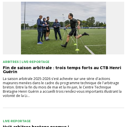
ARBITRES | LIVE-REPORTAGE
Fin de saison arbitrale : trois temps forts au CTB Henri
Guérin
La saison arbitrale 2025-2026 s'est achevée sur une série d'actions
majeures menées dans le cadre du programme technique de l'arbitrage
breton. Entre la fin du mois de mai et la mi-juin, le Centre Technique
Bretagne Henri Guérin a accueilli trois rendez-vous importants illustrant la
volonté de la Li...
LIVE-REPORTAGE