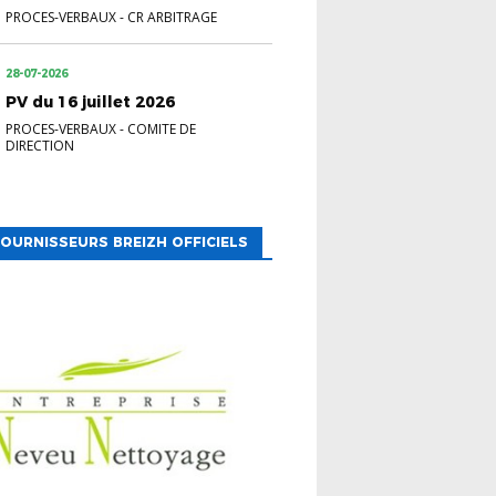
PROCES-VERBAUX
-
CR ARBITRAGE
28-07-2026
PV du 16 juillet 2026
PROCES-VERBAUX
-
COMITE DE
DIRECTION
OURNISSEURS BREIZH OFFICIELS