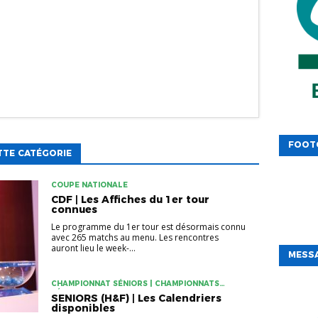
FOOT
TTE CATÉGORIE
COUPE NATIONALE
CDF | Les Affiches du 1er tour
connues
Le programme du 1er tour est désormais connu
avec 265 matchs au menu. Les rencontres
auront lieu le week-...
MESSA
CHAMPIONNAT SÉNIORS | CHAMPIONNATS
FÉMININS
SENIORS (H&F) | Les Calendriers
disponibles