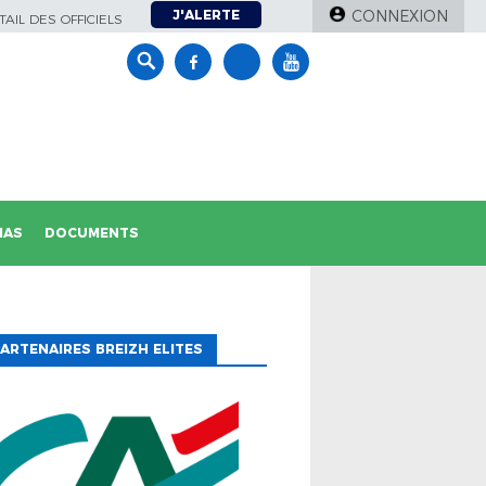
J'ALERTE
CONNEXION
AIL DES OFFICIELS
IAS
DOCUMENTS
ARTENAIRES BREIZH ELITES