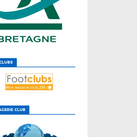
CLUBS
GERIE CLUB