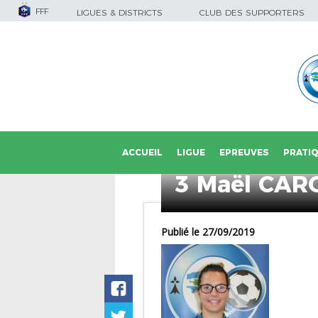
FFF
LIGUES & DISTRICTS
CLUB DES SUPPORTERS
ACCUEIL
LIGUE
EPREUVES
PRATI
3 Maël CAR
Publié le 27/09/2019