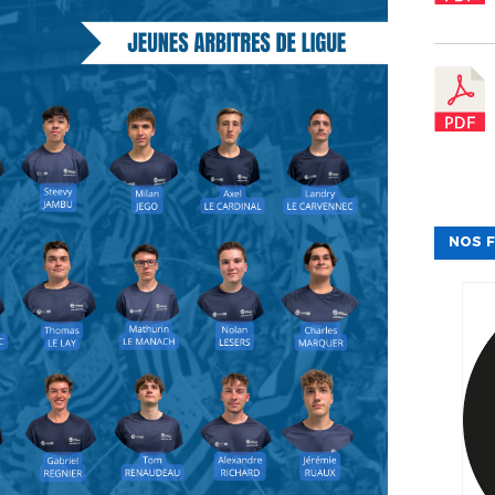
NOS F