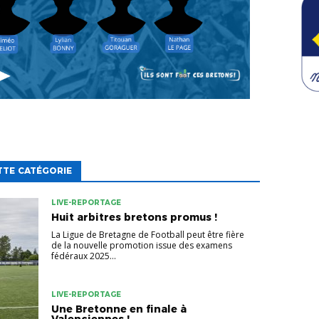
TTE CATÉGORIE
LIVE-REPORTAGE
Huit arbitres bretons promus !
La Ligue de Bretagne de Football peut être fière
de la nouvelle promotion issue des examens
fédéraux 2025...
LIVE-REPORTAGE
Une Bretonne en finale à
Valenciennes !