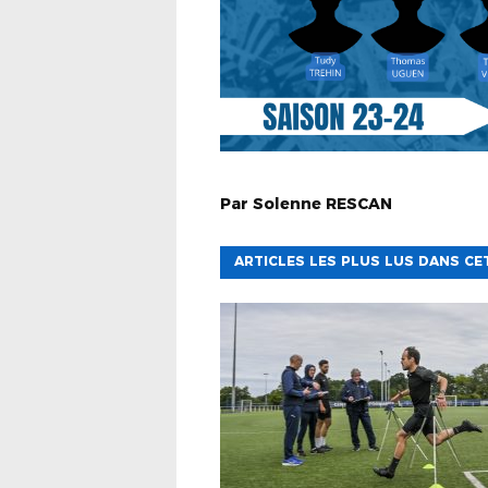
Par
Solenne
RESCAN
ARTICLES LES PLUS LUS DANS CE