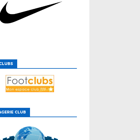
CLUBS
GERIE CLUB