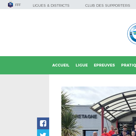
FFF
LIGUES & DISTRICTS
CLUB DES SUPPORTERS
ACCUEIL
LIGUE
EPREUVES
PRATI