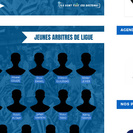
AGEN
NOS P