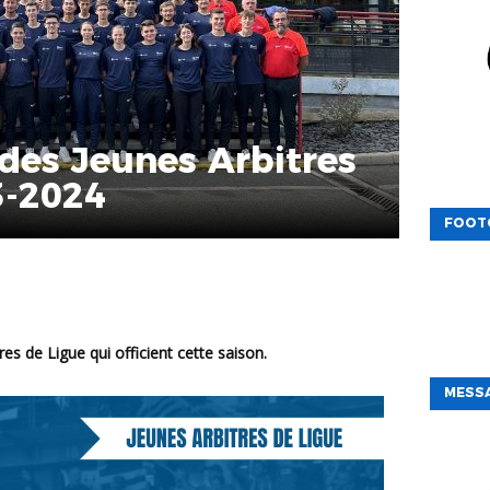
des Jeunes Arbitres
3-2024
FOOT
es de Ligue qui officient cette saison.
MESSA