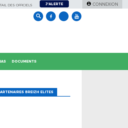
J'ALERTE
CONNEXION
AIL DES OFFICIELS
IAS
DOCUMENTS
ARTENAIRES BREIZH ELITES