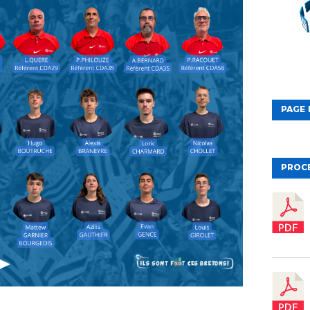
PAGE 
PROC