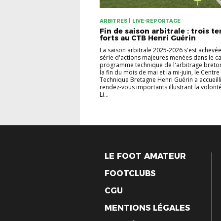
ARBITRES | LIVE-REPORTAGE
Fin de saison arbitrale : trois t
forts au CTB Henri Guérin
La saison arbitrale 2025-2026 s'est achevé
série d'actions majeures menées dans le c
programme technique de l'arbitrage breton
la fin du mois de mai et la mi-juin, le Centre
Technique Bretagne Henri Guérin a accueilli
rendez-vous importants illustrant la volonté
Li...
LE FOOT AMATEUR
FOOTCLUBS
CGU
MENTIONS LÉGALES