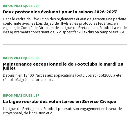
INFOS PRATIQUES LBF
Deux protocoles évoluent pour la saison 2026-2027
Dans le cadre de l'évolution des règlements et afin de garantir une parfaite
conformité avec les Lois du Jeu de l’IFAB et les protocoles fédéraux en
vigueur, le Comité de Direction de la Ligue de Bretagne de Football a validé
des ajustements concernant deux dispositifs : « l'exclusion temporaire » e...
INFOS PRATIQUES LBF
Maintenance exceptionnelle de FootClubs le mardi 28
juillet
Depuis hier, 13h00, l’accès aux applications FootClubs et Foot2000 a été
rétabli. Malgré une forte sollic...
INFOS PRATIQUES LBF
La Ligue recrute des volontaires en Service Civique
La Ligue de Bretagne de Football poursuit son engagement en faveur de la
citoyenneté, de l'inclusion et d...