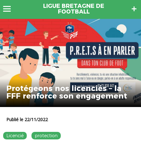
LIGUE BRETAGNE DE
FOOTBALL
Protégeons nos licenciés – la
FFF renforce son engagement
Publié le 22/11/2022
Licencié
protection