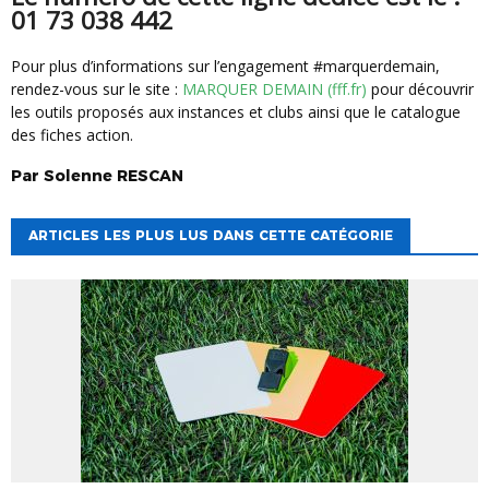
01 73 038 442
Pour plus d’informations sur l’engagement #marquerdemain,
rendez-vous sur le site :
MARQUER DEMAIN (fff.fr)
pour découvrir
les outils proposés aux instances et clubs ainsi que le catalogue
des fiches action.
Par
Solenne
RESCAN
ARTICLES LES PLUS LUS DANS CETTE CATÉGORIE