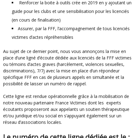
Renforcer la boite à outils crée en 2019 en y ajoutant un
guide pour les clubs et une sensibilisation pour les licenciés
(en cours de finalisation)
Assurer, par la FFF, l’accompagnement de tous licenciés
victimes d’actes répréhensibles
Au sujet de ce dernier point, nous vous annonçons la mise en
place d’une ligné d’écoute dédiée aux licenciés de la FFF victimes
ou témoins d’actes graves (harcèlement, violences sexuelles,
discriminations), 7/7j avec la mise en place d’un répondeur
spécifique FFF en cas de plusieurs appels en simultanée et la
possibilité de laisser un numéro de rappel.
Cette ligne est rendue opérationnelle grâce à la mobilisation de
notre nouveau partenaire France Victimes dont les experts
écoutants proposeront aux appelants un soutien thérapeutique
et/ou juridique et/ou social en s’appuyant également sur un
réseau d’associations locales.
Le numéro de cette ligne dédiée est le :