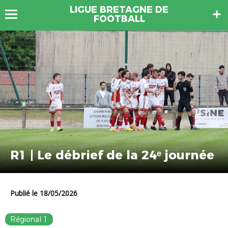
LIGUE BRETAGNE DE
FOOTBALL
R1 | Le débrief de la 24ᵉ journée
Publié le 18/05/2026
Régional 1