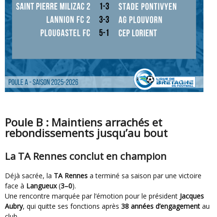
Poule B : Maintiens arrachés et
rebondissements jusqu’au bout
La TA Rennes conclut en champion
Déjà sacrée, la
TA Rennes
a terminé sa saison par une victoire
face à
Langueux
(
3–0
).
Une rencontre marquée par l’émotion pour le président
Jacques
Aubry
, qui quitte ses fonctions après
38 années d’engagement
au
club.