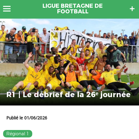
LIGUE BRETAGNE DE
FOOTBALL
R1 | Le débrief de la 26ᵉ journée
Publié le 01/06/2026
Régional 1