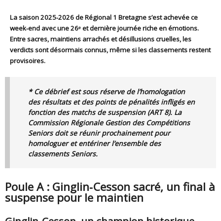
La saison 2025‑2026 de Régional 1 Bretagne s’est achevée ce
week‑end avec une
26ᵉ et dernière journée riche en émotions
.
Entre sacres, maintiens arrachés et désillusions cruelles, les
verdicts sont désormais connus, même si les classements restent
provisoires.
* Ce débrief est sous réserve de l’homologation
des résultats et des points de pénalités infligés en
fonction des matchs de suspension (ART 8). La
Commission Régionale Gestion des Compétitions
Seniors doit se réunir prochainement pour
homologuer et entériner l’ensemble des
classements Seniors.
Poule A : Ginglin‑Cesson sacré, un final à
suspense pour le maintien