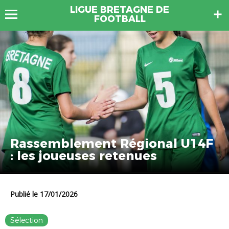
LIGUE BRETAGNE DE
FOOTBALL
Rassemblement Régional U14F
: les joueuses retenues
Publié le 17/01/2026
Sélection