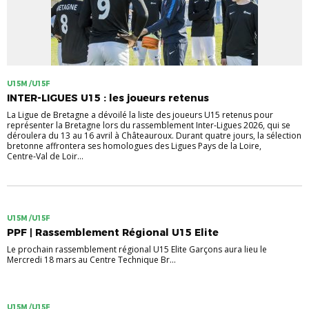
U15M /U15F
INTER-LIGUES U15 : les joueurs retenus
La Ligue de Bretagne a dévoilé la liste des joueurs U15 retenus pour
représenter la Bretagne lors du rassemblement Inter‑Ligues 2026, qui se
déroulera du 13 au 16 avril à Châteauroux. Durant quatre jours, la sélection
bretonne affrontera ses homologues des Ligues Pays de la Loire,
Centre‑Val de Loir...
U15M /U15F
PPF | Rassemblement Régional U15 Elite
Le prochain rassemblement régional U15 Elite Garçons aura lieu le
Mercredi 18 mars au Centre Technique Br...
U15M /U15F