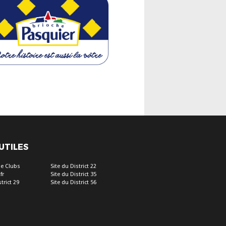
 UTILES
e Clubs
Site du District 22
fr
Site du District 35
trict 29
Site du District 56