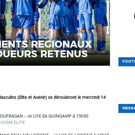
ENTS REGIONAUX
JOUEURS RETENUS
FOOT
MESSA
LOUFRAGAN – vs U16 EA GUINGAMP à 15h30
 – U15M ELITE