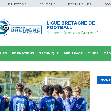
BILLETTERIE
BOUTIQUE
PORTAIL CLUBS
PORT
LIGUE BRETAGNE DE
FOOTBALL
"Ils sont foot ces Bretons"
QUES
FORMATIONS
TECHNIQUE
ARBITRAGE
CLUBS
MÉD
NOS P