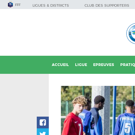
FFF
LIGUES & DISTRICTS
CLUB DES SUPPORTERS
ACCUEIL
LIGUE
EPREUVES
PRATI