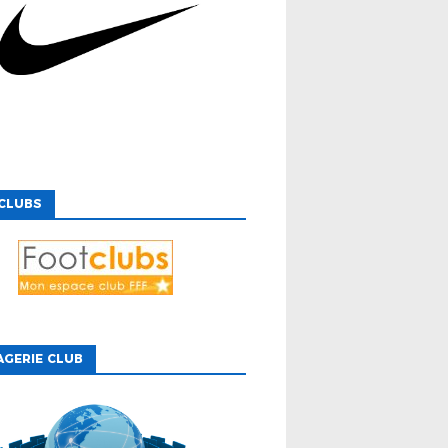
CLUBS
GERIE CLUB