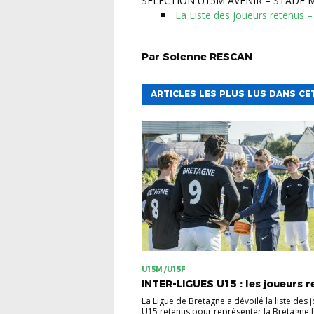
SELECTION U15M AVENIR – STADE M
La Liste des joueurs retenus 
Par
Solenne
RESCAN
ARTICLES LES PLUS LUS DANS CE
U15M /U15F
INTER-LIGUES U15 : les joueurs 
La Ligue de Bretagne a dévoilé la liste des 
U15 retenus pour représenter la Bretagne 