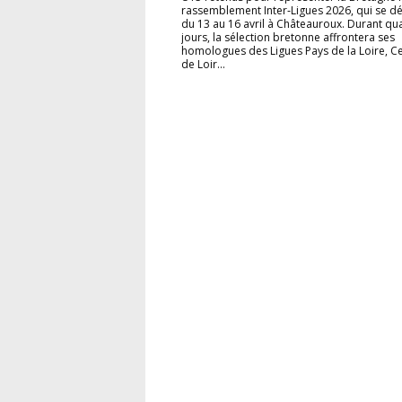
rassemblement Inter‑Ligues 2026, qui se d
du 13 au 16 avril à Châteauroux. Durant qu
jours, la sélection bretonne affrontera ses
homologues des Ligues Pays de la Loire, Ce
de Loir...