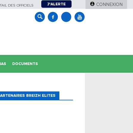
J'ALERTE
CONNEXION
AIL DES OFFICIELS
IAS
DOCUMENTS
ARTENAIRES BREIZH ELITES