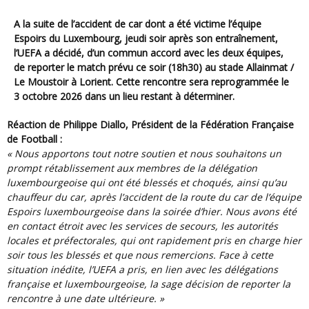
A la suite de l’accident de car dont a été victime l’équipe
Espoirs du Luxembourg, jeudi soir après son entraînement,
l’UEFA a décidé, d’un commun accord avec les deux équipes,
de reporter le match prévu ce soir (18h30) au stade Allainmat /
Le Moustoir à Lorient. Cette rencontre sera reprogrammée le
3 octobre 2026 dans un lieu restant à déterminer.
Réaction de Philippe Diallo, Président de la Fédération Française
de Football :
« Nous apportons tout notre soutien et nous souhaitons un
prompt rétablissement aux membres de la délégation
luxembourgeoise qui ont été blessés et choqués, ainsi qu’au
chauffeur du car, après l’accident de la route du car de l’équipe
Espoirs luxembourgeoise dans la soirée d’hier. Nous avons été
en contact étroit avec les services de secours, les autorités
locales et préfectorales, qui ont rapidement pris en charge hier
soir tous les blessés et que nous remercions. Face à cette
situation inédite, l’UEFA a pris, en lien avec les délégations
française et luxembourgeoise, la sage décision de reporter la
rencontre à une date ultérieure. »