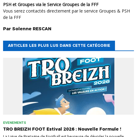
PSH et Groupes via le Service Groupes de la FFF
Vous serez contactés directement par le service Groupes & PSH
de la FFF
Par
Solenne
RESCAN
ARTICLES LES PLUS LUS DANS CETTE CATÉGORIE
EVENEMENTS
TRO BREIZH FOOT Estival 2026 : Nouvelle Formule !
La Ligue de Bretagne de Football est heureuse de dévoiler la nouvelle