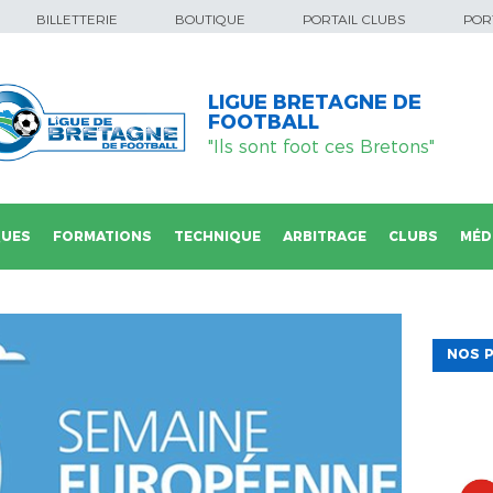
BILLETTERIE
BOUTIQUE
PORTAIL CLUBS
PORT
LIGUE BRETAGNE DE
FOOTBALL
"Ils sont foot ces Bretons"
QUES
FORMATIONS
TECHNIQUE
ARBITRAGE
CLUBS
MÉD
NOS P