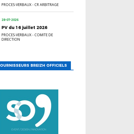
PROCES-VERBAUX
-
CR ARBITRAGE
28-07-2026
PV du 16 juillet 2026
PROCES-VERBAUX
-
COMITE DE
DIRECTION
OURNISSEURS BREIZH OFFICIELS