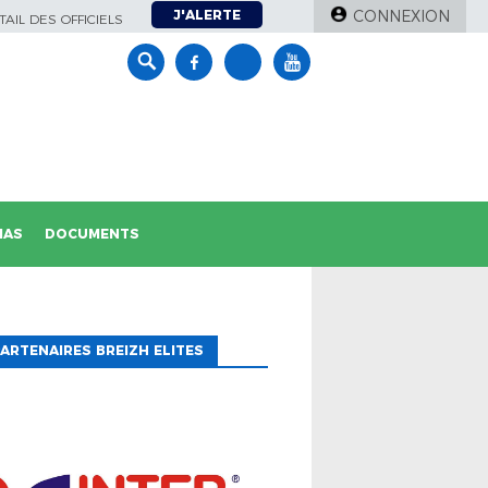
J'ALERTE
CONNEXION
AIL DES OFFICIELS
IAS
DOCUMENTS
ARTENAIRES BREIZH ELITES