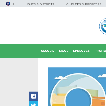
FFF
LIGUES & DISTRICTS
CLUB DES SUPPORTERS
ACCUEIL
LIGUE
EPREUVES
PRATI