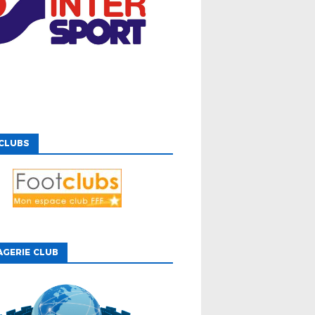
CLUBS
GERIE CLUB