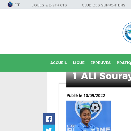
FFF
LIGUES & DISTRICTS
CLUB DES SUPPORTERS
ACCUEIL
LIGUE
EPREUVES
PRATI
1 ALI Soura
Publié le 10/09/2022