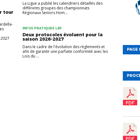
La Ligue a publié les calendriers détaillés des
différents groupes des championnats
r tour
Régionaux Seniors Hom...
rdella-
Les
INFOS PRATIQUES LBF
Deux protocoles évoluent pour la
-2027
saison 2026-2027
Dans le cadre de l'évolution des règlements et
PAGE 
afin de garantir une parfaite conformité avec les
Lois du ...
PROC