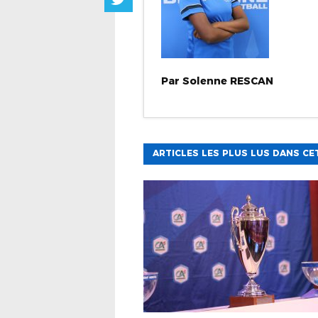
Par
Solenne
RESCAN
ARTICLES LES PLUS LUS DANS CE