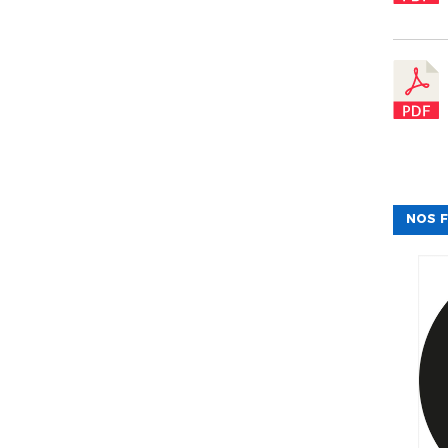
NOS F