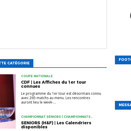
FOOT
TTE CATÉGORIE
COUPE NATIONALE
CDF | Les Affiches du 1er tour
connues
Le programme du 1er tour est désormais connu
avec 265 matchs au menu. Les rencontres
auront lieu le week-...
MESSA
CHAMPIONNAT SÉNIORS | CHAMPIONNATS
FÉMININS
SENIORS (H&F) | Les Calendriers
disponibles