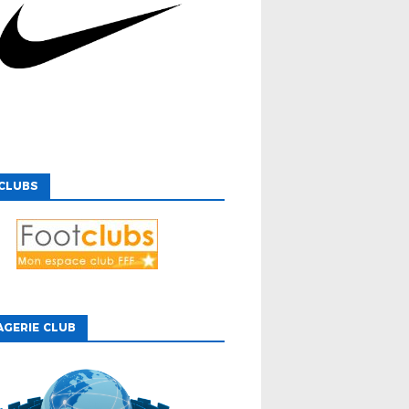
CLUBS
GERIE CLUB