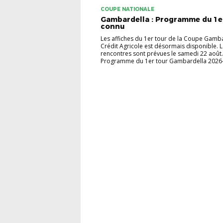
COUPE NATIONALE
Gambardella : Programme du 1e
connu
Les affiches du 1er tour de la Coupe Gamba
Crédit Agricole est désormais disponible. 
rencontres sont prévues le samedi 22 août.
Programme du 1er tour Gambardella 2026