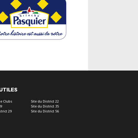
 UTILES
e Clubs
Site du District 22
fr
Site du District 35
trict 29
Site du District 56