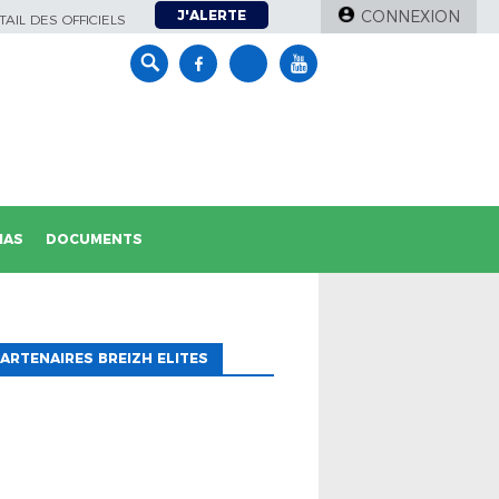
J'ALERTE
CONNEXION
AIL DES OFFICIELS
IAS
DOCUMENTS
ARTENAIRES BREIZH ELITES