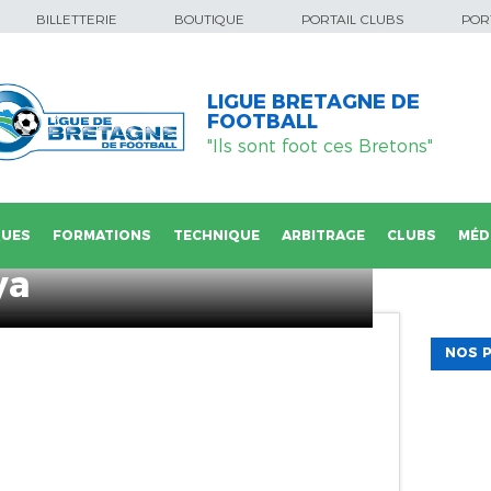
BILLETTERIE
BOUTIQUE
PORTAIL CLUBS
PORT
LIGUE BRETAGNE DE
FOOTBALL
"Ils sont foot ces Bretons"
QUES
FORMATIONS
TECHNIQUE
ARBITRAGE
CLUBS
MÉD
ya
NOS P