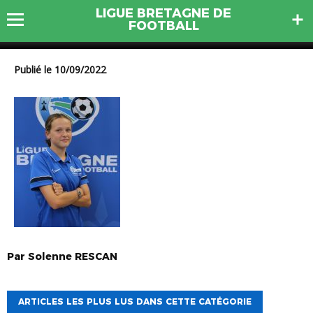
LIGUE BRETAGNE DE
5 DUGAST Zoé
FOOTBALL
Publié le 10/09/2022
Par
Solenne
RESCAN
ARTICLES LES PLUS LUS DANS CETTE CATÉGORIE