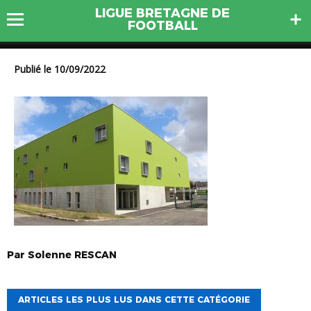
LIGUE BRETAGNE DE
IMG_3550
FOOTBALL
Publié le 10/09/2022
Par
Solenne
RESCAN
ARTICLES LES PLUS LUS DANS CETTE CATÉGORIE