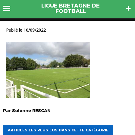
LIGUE BRETAGNE DE
IMG_3555
FOOTBALL
Publié le 10/09/2022
Par
Solenne
RESCAN
ARTICLES LES PLUS LUS DANS CETTE CATÉGORIE