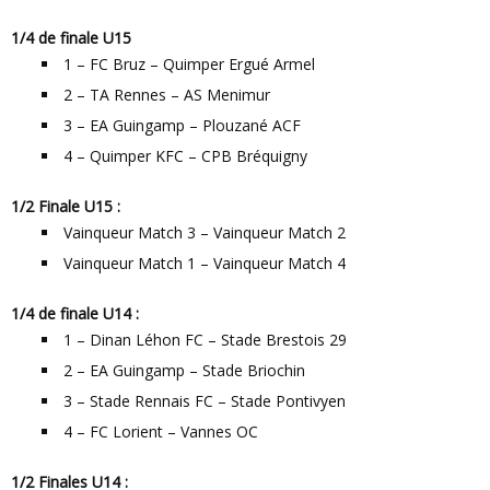
1/4 de finale U15
1 – FC Bruz – Quimper Ergué Armel
2 – TA Rennes – AS Menimur
3 – EA Guingamp – Plouzané ACF
4 – Quimper KFC – CPB Bréquigny
1/2 Finale U15 :
Vainqueur Match 3 – Vainqueur Match 2
Vainqueur Match 1 – Vainqueur Match 4
1/4 de finale U14 :
1 – Dinan Léhon FC – Stade Brestois 29
2 – EA Guingamp – Stade Briochin
3 – Stade Rennais FC – Stade Pontivyen
4 – FC Lorient – Vannes OC
1/2 Finales U14 :