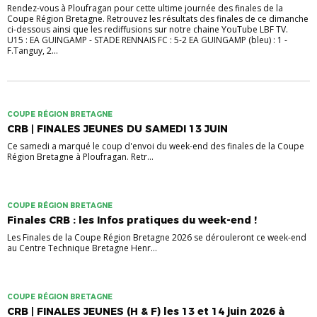
Rendez-vous à Ploufragan pour cette ultime journée des finales de la
Coupe Région Bretagne. Retrouvez les résultats des finales de ce dimanche
ci-dessous ainsi que les rediffusions sur notre chaine YouTube LBF TV.
U15 : EA GUINGAMP - STADE RENNAIS FC : 5-2 EA GUINGAMP (bleu) : 1 -
F.Tanguy, 2...
COUPE RÉGION BRETAGNE
CRB | FINALES JEUNES DU SAMEDI 13 JUIN
Ce samedi a marqué le coup d'envoi du week-end des finales de la Coupe
Région Bretagne à Ploufragan. Retr...
COUPE RÉGION BRETAGNE
Finales CRB : les Infos pratiques du week-end !
Les Finales de la Coupe Région Bretagne 2026 se dérouleront ce week-end
au Centre Technique Bretagne Henr...
COUPE RÉGION BRETAGNE
CRB | FINALES JEUNES (H & F) les 13 et 14 juin 2026 à