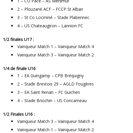
1 – CO Pacé – AS Ménimur
2 – Plouzané ACF – FCCP St Alban
3 – St Co Locminé – Stade Plabennec
4 – US Chateaugiron – Lannion FC
1/2 finales U17 :
Vainqueur Match 1 – Vainqueur Match 4
Vainqueur Match 3 – Vainqueur Match 2
1/4 de finale U16
1 – EA Guingamp – CPB Bréquigny
2 – Stade Brestois 29 – AGLD Fougères
3 – EA Saint Renan – FC Guichen
4 – Stade Briochin – US Concarneau
1/2 Finales U16 :
Vainqueur Match 3 – Vainqueur Match 4
Vainqueur Match 1 – Vainqueur Match 2