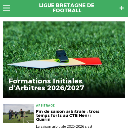
LIGUE BRETAGNE DE
FOOTBALL
Formations Initiales
d’Arbitres 2026/2027
ARBITRAGE
Fin de saison arbitrale : trois
temps forts au CTB Henri
Guérin
La saison arbitrale 2025-2026 s'est