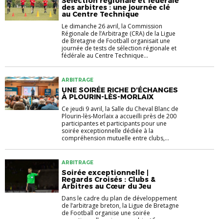
Sélection régionale et fédérale
des arbitres : une journée clé
au Centre Technique
Le dimanche 26 avril, la Commission
Régionale de l’Arbitrage (CRA) de la Ligue
de Bretagne de Football organisait une
journée de tests de sélection régionale et
fédérale au Centre Technique...
ARBITRAGE
UNE SOIRÉE RICHE D’ÉCHANGES
À PLOURIN-LÈS-MORLAIX
Ce jeudi 9 avril, la Salle du Cheval Blanc de
Plourin-lès-Morlaix a accueilli près de 200
participantes et participants pour une
soirée exceptionnelle dédiée à la
compréhension mutuelle entre clubs,...
ARBITRAGE
Soirée exceptionnelle |
Regards Croisés : Clubs &
Arbitres au Cœur du Jeu
Dans le cadre du plan de développement
de l’arbitrage breton, la Ligue de Bretagne
de Football organise une soirée