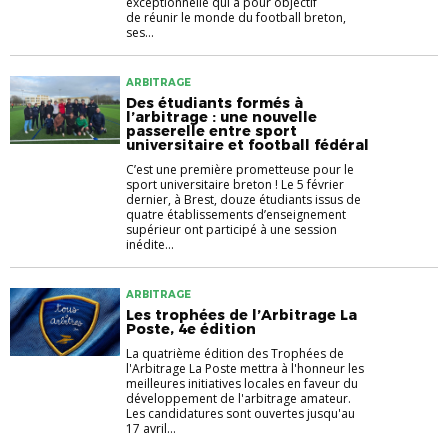
exceptionnelle qui a pour objectif
de réunir le monde du football breton,
ses...
ARBITRAGE
Des étudiants formés à
l’arbitrage : une nouvelle
passerelle entre sport
universitaire et football fédéral
C’est une première prometteuse pour le
sport universitaire breton ! Le 5 février
dernier, à Brest, douze étudiants issus de
quatre établissements d’enseignement
supérieur ont participé à une session
inédite...
ARBITRAGE
Les trophées de l’Arbitrage La
Poste, 4e édition
La quatrième édition des Trophées de
l'Arbitrage La Poste mettra à l'honneur les
meilleures initiatives locales en faveur du
développement de l'arbitrage amateur.
Les candidatures sont ouvertes jusqu'au
17 avril...