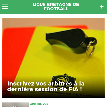
LIGUE BRETAGNE DE
FOOTBALL
Inscrivez vos arbitres à la
dernière session de FIA !
ARBITRE VOR