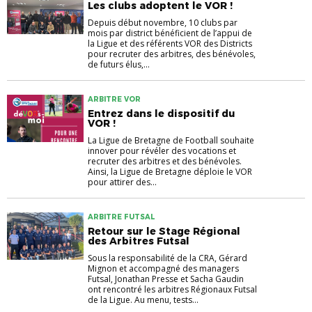
Les clubs adoptent le VOR !
Depuis début novembre, 10 clubs par
mois par district bénéficient de l’appui de
la Ligue et des référents VOR des Districts
pour recruter des arbitres, des bénévoles,
de futurs élus,...
ARBITRE VOR
Entrez dans le dispositif du
VOR !
La Ligue de Bretagne de Football souhaite
innover pour révéler des vocations et
recruter des arbitres et des bénévoles.
Ainsi, la Ligue de Bretagne déploie le VOR
pour attirer des...
ARBITRE FUTSAL
Retour sur le Stage Régional
des Arbitres Futsal
Sous la responsabilité de la CRA, Gérard
Mignon et accompagné des managers
Futsal, Jonathan Presse et Sacha Gaudin
ont rencontré les arbitres Régionaux Futsal
de la Ligue. Au menu, tests...