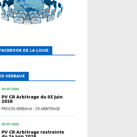
FACEBOOK DE LA LIGUE
ES-VERBAUX
30-07-2026
PV CR Arbitrage du 03 juin
2026
PROCES-VERBAUX
-
CR ARBITRAGE
30-07-2026
PV CR Arbitrage restreinte
du 24 juin 2026