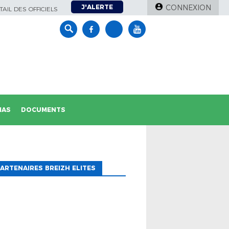
J'ALERTE
CONNEXION
AIL DES OFFICIELS
IAS
DOCUMENTS
ARTENAIRES BREIZH ELITES