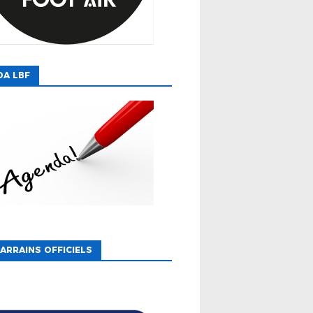
DA LBF
ARRAINS OFFICIELS