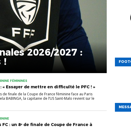
nales 2026/2027 :
 !
FOOT
ININE FÉMININES
« Essayer de mettre en difficulté le PFC ! »
 de finale de la Coupe de France féminine face au Paris
mela BABINGA, la capitaine de l’US Saint-Malo revient sur le
MESSA
ININE
s FC : un 8ᵉ de finale de Coupe de France à