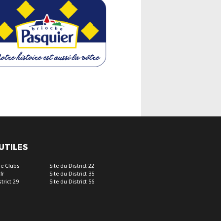
 UTILES
e Clubs
Site du District 22
fr
Site du District 35
trict 29
Site du District 56