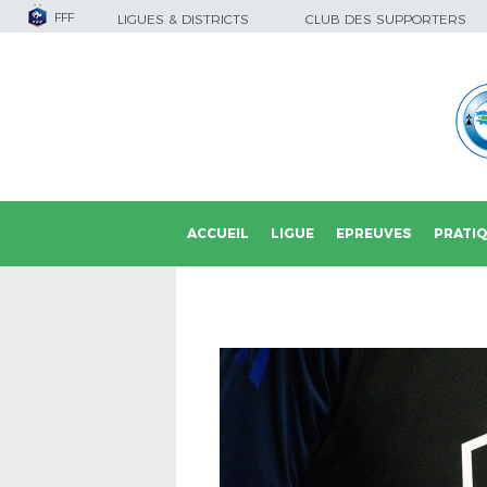
FFF
LIGUES & DISTRICTS
CLUB DES SUPPORTERS
ACCUEIL
LIGUE
EPREUVES
PRATI