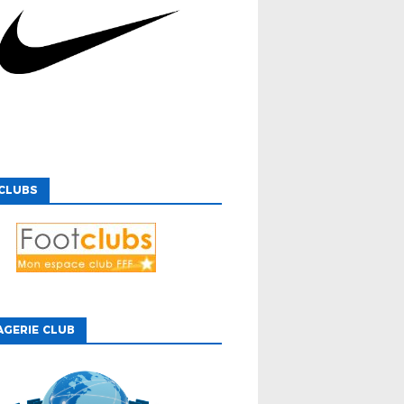
CLUBS
GERIE CLUB