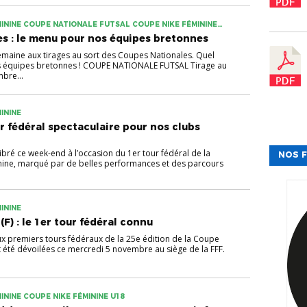
ININE COUPE NATIONALE FUTSAL COUPE NIKE FÉMININE
s : le menu pour nos équipes bretonnes
emaine aux tirages au sort des Coupes Nationales. Quel
s équipes bretonnes ! COUPE NATIONALE FUTSAL Tirage au
bre...
ININE
r fédéral spectaculaire pour nos clubs
bré ce week-end à l’occasion du 1er tour fédéral de la
NOS F
ine, marqué par de belles performances et des parcours
ININE
F) : le 1er tour fédéral connu
x premiers tours fédéraux de la 25e édition de la Coupe
 été dévoilées ce mercredi 5 novembre au siège de la FFF.
NINE COUPE NIKE FÉMININE U18