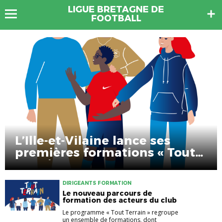
LIGUE BRETAGNE DE
FOOTBALL
L’Ille-et-Vilaine lance ses
premières formations « Tout
Terrain »
DIRIGEANTS FORMATION
Le nouveau parcours de
formation des acteurs du club
Le programme « Tout Terrain » regroupe
un ensemble de formations, dont