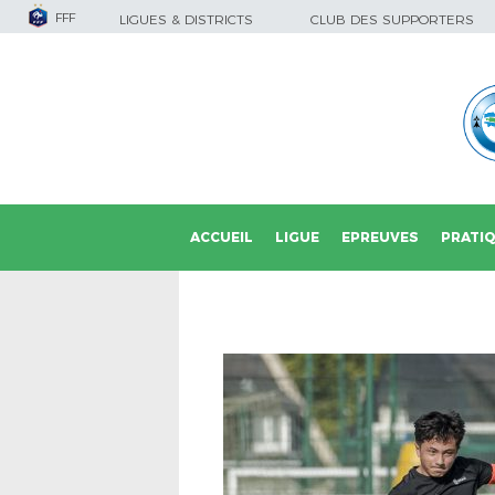
FFF
LIGUES & DISTRICTS
CLUB DES SUPPORTERS
ACCUEIL
LIGUE
EPREUVES
PRATI