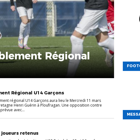
blement Régional
FOOT
ment Régional U14 Garçons
ment régional U14 Garçons aura lieu le Mercredi 11 mars
etagne Henri Guérin à Ploufragan. Une opposition contre
 prévue avec...
MESSA
 joueurs retenus