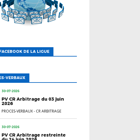
FACEBOOK DE LA LIGUE
ES-VERBAUX
30-07-2026
PV CR Arbitrage du 03 juin
2026
PROCES-VERBAUX
-
CR ARBITRAGE
30-07-2026
PV CR Arbitrage restreinte
du 24 juin 2026