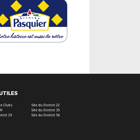
 UTILES
e Clubs
Site du District 22
fr
Site du District 35
trict 29
Site du District 56