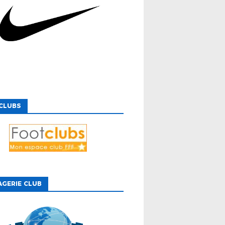
CLUBS
GERIE CLUB