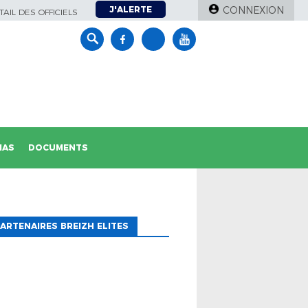
J'ALERTE
CONNEXION
AIL DES OFFICIELS
IAS
DOCUMENTS
ARTENAIRES BREIZH ELITES