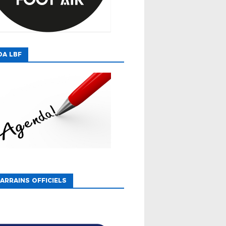
DA LBF
ARRAINS OFFICIELS