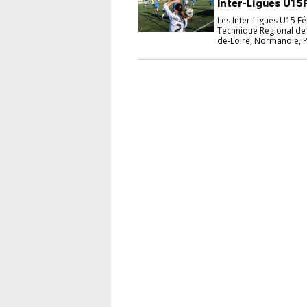
Inter-Ligues U15F
Les Inter-Ligues U15 F
Technique Régional de 
de-Loire, Normandie, Pa