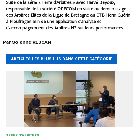
Suite de la série « Terre d’Arbitres » avec Hervé Beyoux,
responsable de la société OPECOM en visite au dernier stage
des Arbitres Elites de la Ligue de Bretagne au CTB Henri Guérin
à Ploufragan afin de une application d’analyse et
d’accompagnement des Arbitres N3 sur leurs performances.
Par
Solenne
RESCAN
ARTICLES LES PLUS LUS DANS CETTE CATÉGORIE
TERRE D'ARBITRES