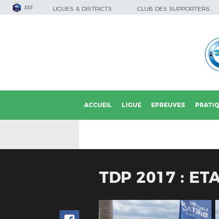
FFF
LIGUES & DISTRICTS
CLUB DES SUPPORTERS
ACCUEIL
LIGUE
EPREUVES
PRATI
TDP 2017 : E