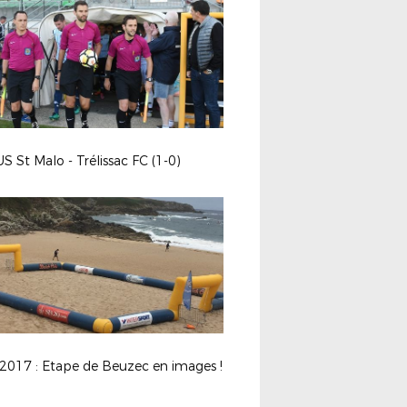
US St Malo - Trélissac FC (1-0)
2017 : Etape de Beuzec en images !