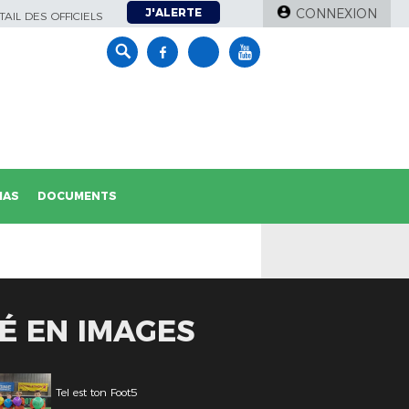
J'ALERTE
CONNEXION
AIL DES OFFICIELS
IAS
DOCUMENTS
RÉ EN IMAGES
Tel est ton Foot5