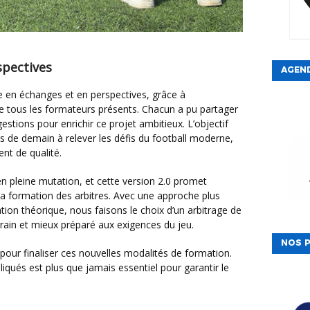
spectives
AGEN
de tous les formateurs présents. Chacun a pu partager
estions pour enrichir ce projet ambitieux. L’objectif
es de demain à relever les défis du football moderne,
nt de qualité.
a formation des arbitres. Avec une approche plus
ation théorique, nous faisons le choix d’un arbitrage de
errain et mieux préparé aux exigences du jeu.
NOS P
iqués est plus que jamais essentiel pour garantir le