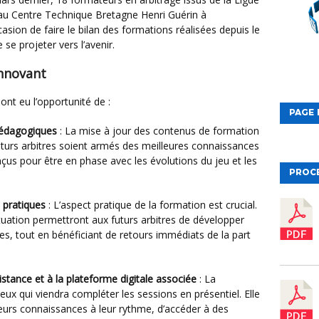
s au Centre Technique Bretagne Henri Guérin à
asion de faire le bilan des formations réalisées depuis le
se projeter vers l’avenir.
nnovant
ont eu l’opportunité de :
PAGE 
pédagogiques
: La mise à jour des contenus de formation
futurs arbitres soient armés des meilleures connaissances
çus pour être en phase avec les évolutions du jeu et les
PROC
s pratiques
: L’aspect pratique de la formation est crucial.
situation permettront aux futurs arbitres de développer
es, tout en bénéficiant de retours immédiats de la part
distance et à la plateforme digitale associée
: La
eux qui viendra compléter les sessions en présentiel. Elle
leurs connaissances à leur rythme, d’accéder à des