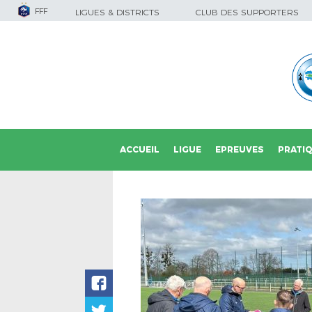
FFF
LIGUES & DISTRICTS
CLUB DES SUPPORTERS
ACCUEIL
LIGUE
EPREUVES
PRATI