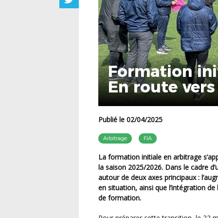
Formation ini
En route vers 
Publié le 02/04/2025
Arbitrage
FIA
La formation initiale en arbitrage s’apprête à connaître une transformation majeure à partir de
la saison 2025/2026. Dans le cadre d’u
autour de deux axes principaux : l’aug
en situation, ainsi que l’intégration 
de formation.
Pour préparer cette transition, le 22 mars dernier, 18 formateurs en arbitrage issus de la Ligue