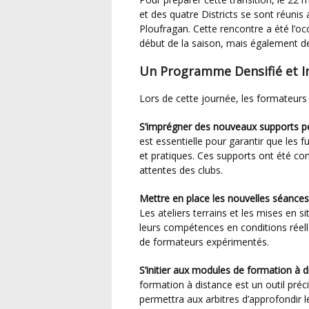
et des quatre Districts se sont réuni
Ploufragan. Cette rencontre a été l’occ
début de la saison, mais également de 
Un Programme Densifié et I
Lors de cette journée, les formateurs 
S’imprégner des nouveaux supports 
est essentielle pour garantir que les 
et pratiques. Ces supports ont été con
attentes des clubs.
Mettre en place les nouvelles séance
Les ateliers terrains et les mises en 
leurs compétences en conditions réell
de formateurs expérimentés.
S’initier aux modules de formation à 
formation à distance est un outil préci
permettra aux arbitres d’approfondir 