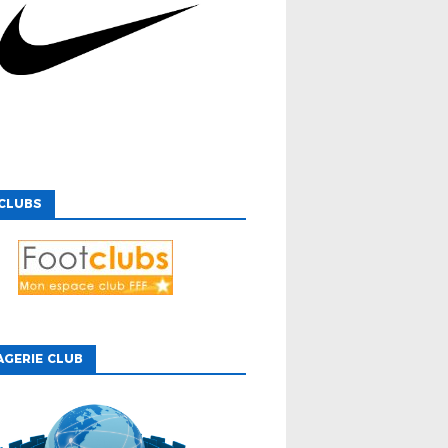
CLUBS
GERIE CLUB