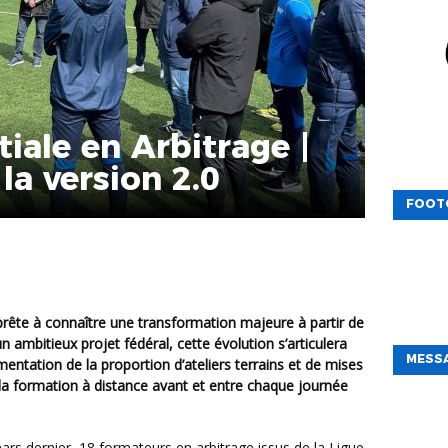
tiale en Arbitrage |
la version 2.0
FOOT
n ambitieux projet fédéral, cette évolution s’articulera
MESSA
mentation de la proportion d’ateliers terrains et de mises
de la formation à distance avant et entre chaque journée