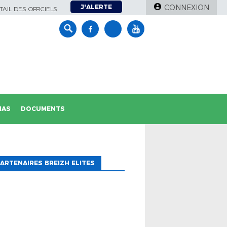
J'ALERTE
CONNEXION
AIL DES OFFICIELS
IAS
DOCUMENTS
ARTENAIRES BREIZH ELITES