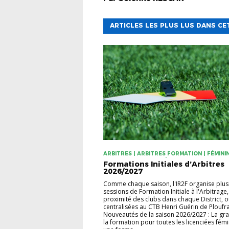
ARTICLES LES PLUS LUS DANS CE
ARBITRES | ARBITRES FORMATION | FÉMININ
FORMATION INITIALE | STATUT DE L'ARBIT
Formations Initiales d’Arbitres
2026/2027
Comme chaque saison, l'IR2F organise plus
sessions de Formation Initiale à l'Arbitrage,
proximité des clubs dans chaque District, 
centralisées au CTB Henri Guérin de Ploufr
Nouveautés de la saison 2026/2027 : La gra
la formation pour toutes les licenciées fémi