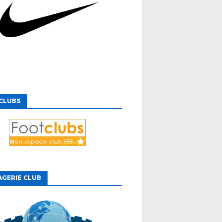
CLUBS
GERIE CLUB