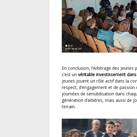
En conclusion, l’Arbitrage des Jeunes par les Jeunes est bien plus qu’une simple formation ;
c’est un
véritable investissement dans 
jeunes jouent un rôle actif dans la co
respect, d’engagement et de passion qu
journées de sensibilisation dans chaqu
génération d’arbitres, mais aussi de j
terrain.