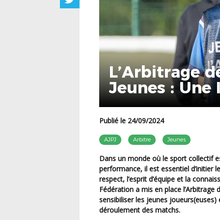
L’Arbitrage d
Jeunes : Une 
Publié le 24/09/2024
AJPJ
Arbitre
Jeunes
Dans un monde où le sport collectif est souvent synonyme de compétition et de
performance, il est essentiel d’initier
respect, l’esprit d’équipe et la connai
Fédération a mis en place l’Arbitrage 
sensibiliser les jeunes joueurs(euses) 
déroulement des matchs.