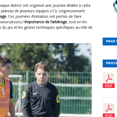
n plateau de plusieurs équipes U13, soigneusement
rage
. Ces journées d’initiation ont permis de faire
ueurs(euses) l’
importance de l’arbitrage
, tout en les
es du jeu et les gestes techniques spécifiques au rôle de
PAGE 
PROC