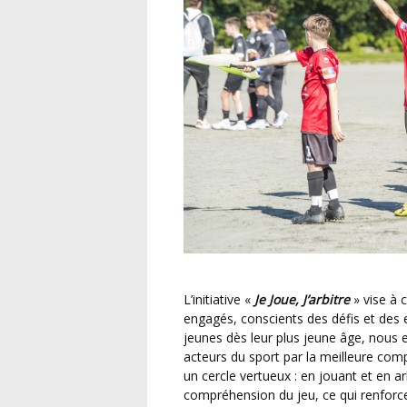
L’initiative «
Je Joue, J’arbitre
» vise à 
engagés, conscients des défis et des en
jeunes dès leur plus jeune âge, nous 
acteurs du sport par la meilleure com
un cercle vertueux : en jouant et en a
compréhension du jeu, ce qui renforce