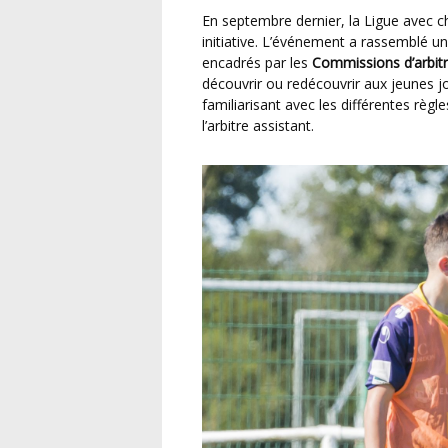
En septembre dernier, la Ligue avec chaque district ont organisé une journée dédiée à cette
initiative. L’événement a rassemblé u
encadrés par les
Commissions d’arbit
découvrir ou redécouvrir aux jeunes jo
familiarisant avec les différentes règl
l’arbitre assistant.