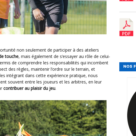
 de touche
, mais également de s’essayer au rôle de celui-
a permis de comprendre les responsabilités qui incombent
NOS F
ect des règles, maintenir l’ordre sur le terrain, et
n les intégrant dans cette expérience pratique, nous
tent souvent entre les joueurs et les arbitres, en leur
ur
contribuer au plaisir du jeu
.