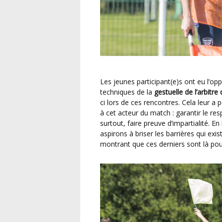
Les jeunes participant(e)s ont eu l’opportunité non seulement de participer à des ateliers
techniques de la
gestuelle de l’arbitre
ci lors de ces rencontres. Cela leur 
à cet acteur du match : garantir le resp
surtout, faire preuve d’impartialité. E
aspirons à briser les barrières qui exis
montrant que ces derniers sont là po