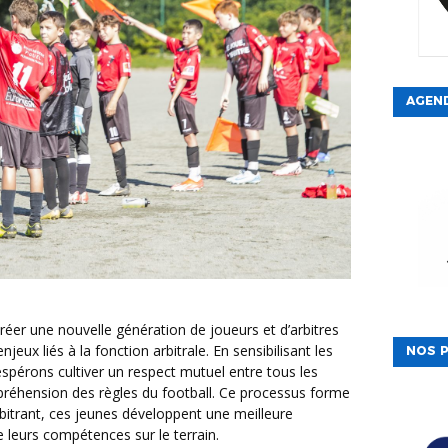
AGEN
créer une nouvelle génération de joueurs et d’arbitres
jeux liés à la fonction arbitrale. En sensibilisant les
NOS P
espérons cultiver un respect mutuel entre tous les
préhension des règles du football. Ce processus forme
rbitrant, ces jeunes développent une meilleure
 leurs compétences sur le terrain.