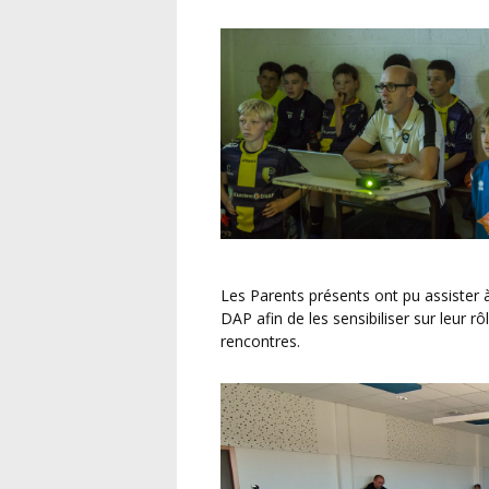
Les Parents présents ont pu assister à un atelier « Parents-Supporters » animé par les CTR
DAP afin de les sensibiliser sur leur r
rencontres.