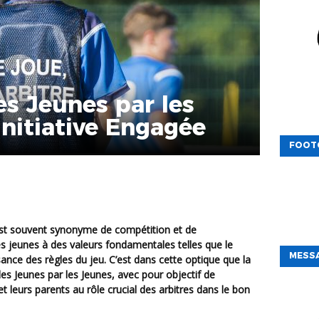
es Jeunes par les
Initiative Engagée
FOOT
 les jeunes à des valeurs fondamentales telles que le
MESSA
ssance des règles du jeu. C’est dans cette optique que la
des Jeunes par les Jeunes, avec pour objectif de
et leurs parents au rôle crucial des arbitres dans le bon