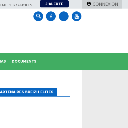
J'ALERTE
CONNEXION
AIL DES OFFICIELS
IAS
DOCUMENTS
ARTENAIRES BREIZH ELITES