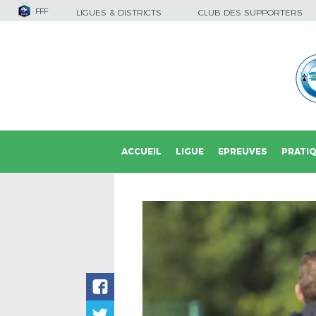
FFF
LIGUES & DISTRICTS
CLUB DES SUPPORTERS
ACCUEIL
LIGUE
EPREUVES
PRATI