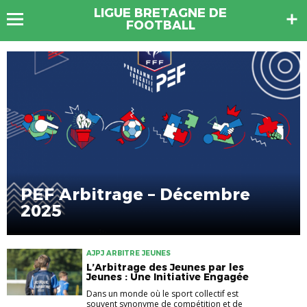
LIGUE BRETAGNE DE
FOOTBALL
PEF Arbitrage – Décembre
2025
AJPJ ARBITRE JEUNES
L’Arbitrage des Jeunes par les
Jeunes : Une Initiative Engagée
Dans un monde où le sport collectif est
souvent synonyme de compétition et de