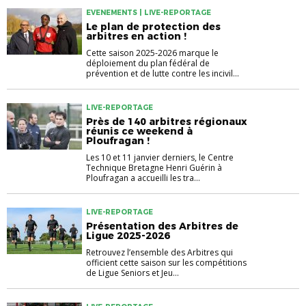
EVENEMENTS | LIVE-REPORTAGE
Le plan de protection des
arbitres en action !
Cette saison 2025-2026 marque le
déploiement du plan fédéral de
prévention et de lutte contre les incivil...
LIVE-REPORTAGE
Près de 140 arbitres régionaux
réunis ce weekend à
Ploufragan !
Les 10 et 11 janvier derniers, le Centre
Technique Bretagne Henri Guérin à
Ploufragan a accueilli les tra...
LIVE-REPORTAGE
Présentation des Arbitres de
Ligue 2025-2026
Retrouvez l’ensemble des Arbitres qui
officient cette saison sur les compétitions
de Ligue Seniors et Jeu...