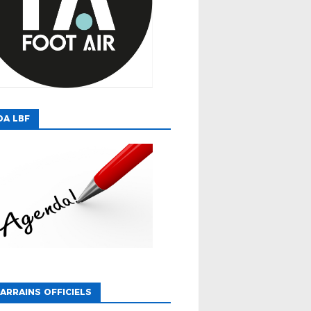
DA LBF
ARRAINS OFFICIELS