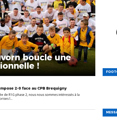
uvorn boucle une
ionnelle !
FOOT
’impose 2-0 face au CPB Brequigny
née de R1G phase 2, nous nous sommes intéressés à la
ises l...
MESSA