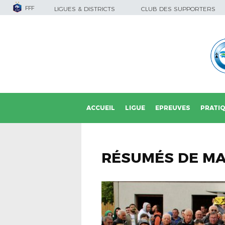
FFF
LIGUES & DISTRICTS
CLUB DES SUPPORTERS
ACCUEIL
LIGUE
EPREUVES
PRATI
RÉSUMÉS DE M