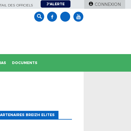
J'ALERTE
CONNEXION
AIL DES OFFICIELS
IAS
DOCUMENTS
ARTENAIRES BREIZH ELITES