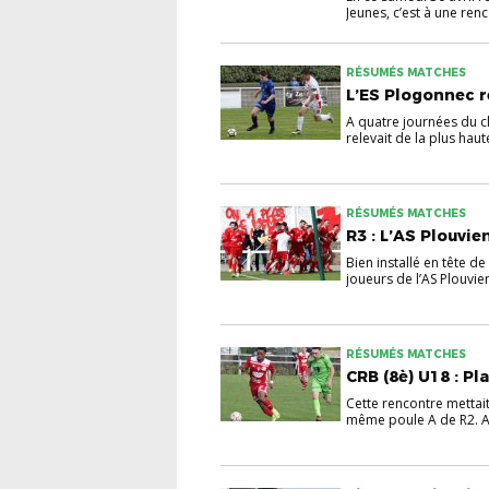
Jeunes, c’est à une renc
RÉSUMÉS MATCHES
L’ES Plogonnec re
A quatre journées du cl
relevait de la plus haut
RÉSUMÉS MATCHES
R3 : L’AS Plouvie
Bien installé en tête d
joueurs de l’AS Plouvien 
RÉSUMÉS MATCHES
CRB (8è) U18 : Pl
Cette rencontre mettai
même poule A de R2. A 