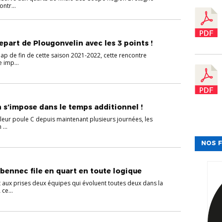
ontr...
part de Plougonvelin avec les 3 points !
ap de fin de cette saison 2021-2022, cette rencontre
e imp...
n s’impose dans le temps additionnel !
e leur poule C depuis maintenant plusieurs journées, les
...
NOS F
abennec file en quart en toute logique
t aux prises deux équipes qui évoluent toutes deux dans la
ce...